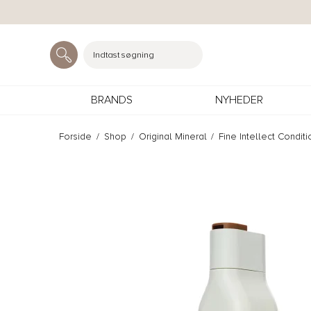
Indtast søgning
BRANDS
NYHEDER
Forside
/
Shop
/
Original Mineral
/
Fine Intellect Condit