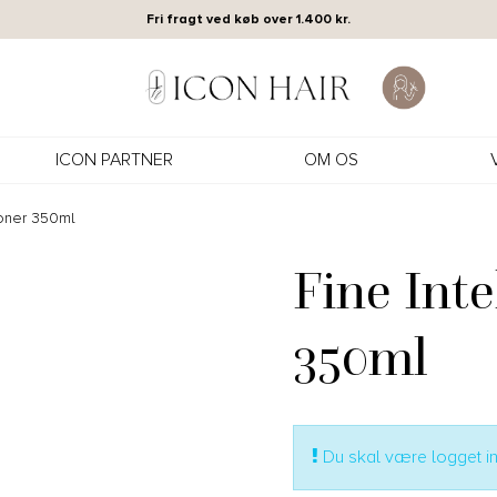
Fri fragt ved køb over 1.400 kr.
ICON PARTNER
OM OS
ioner 350ml
Fine Inte
350ml
Du skal være logget ind