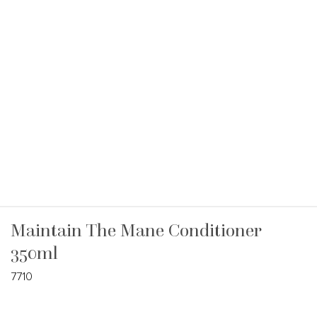
Maintain The Mane Conditioner
350ml
7710