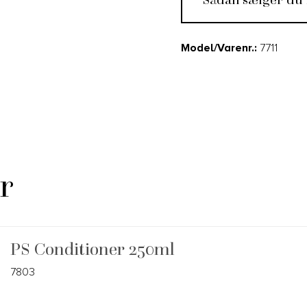
Model/Varenr.:
7711
r
PS Conditioner 250ml
7803