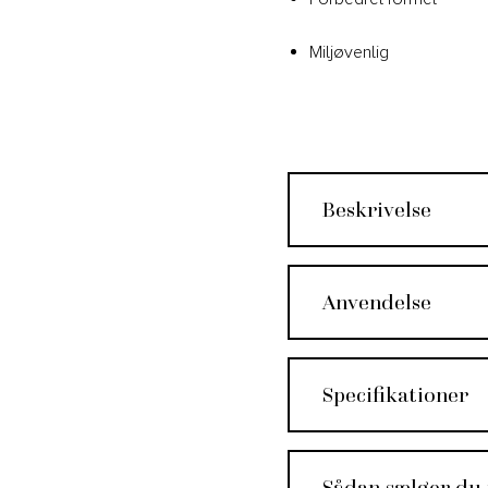
Miljøvenlig
Beskrivelse
Anvendelse
Specifikationer
Sådan sælger du