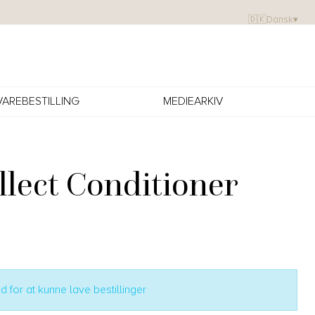
🇩🇰
Dansk
▾
VAREBESTILLING
MEDIEARKIV
llect Conditioner
 for at kunne lave bestillinger