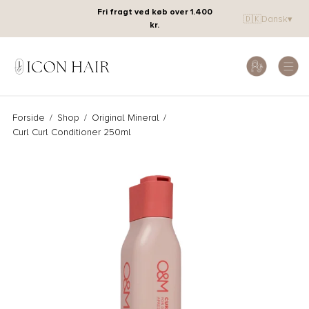
Fri fragt ved køb over 1.400
🇩🇰
Dansk
▾
kr.
Forside
/
Shop
/
Original Mineral
/
Curl Curl Conditioner 250ml