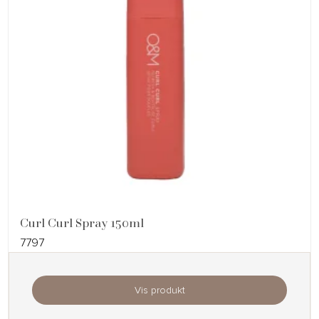
Curl Curl Spray 150ml
7797
Vis produkt