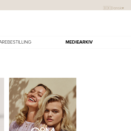
🇩🇰
Dansk
▾
AREBESTILLING
MEDIEARKIV