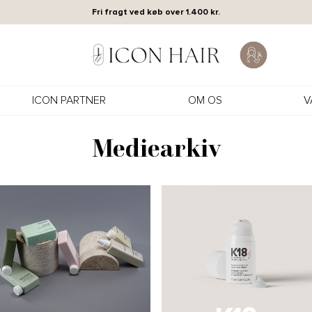
Fri fragt ved køb over 1.400 kr.
ICON PARTNER
OM OS
V
Mediearkiv