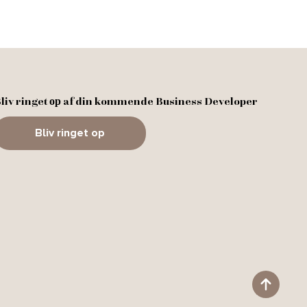
liv ringet ор af din kommende Business Developer
Bliv ringet op