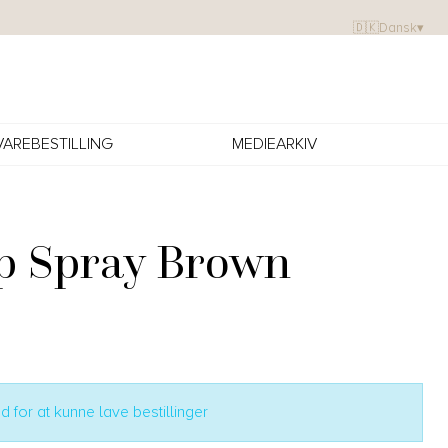
🇩🇰
Dansk
▾
VAREBESTILLING
MEDIEARKIV
p Spray Brown
 for at kunne lave bestillinger