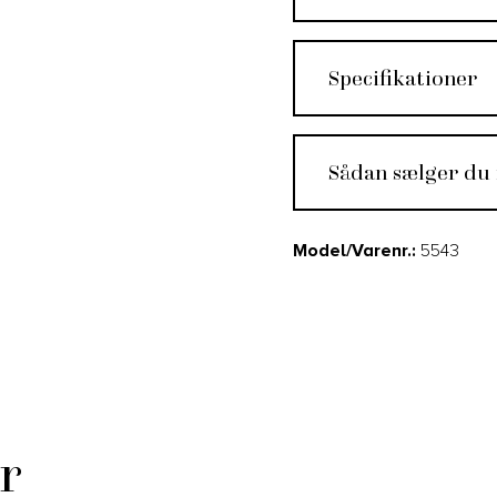
Specifikationer
Sådan sælger du
Model/Varenr.:
5543
r