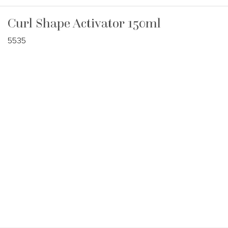
Curl Shape Activator 150ml
5535