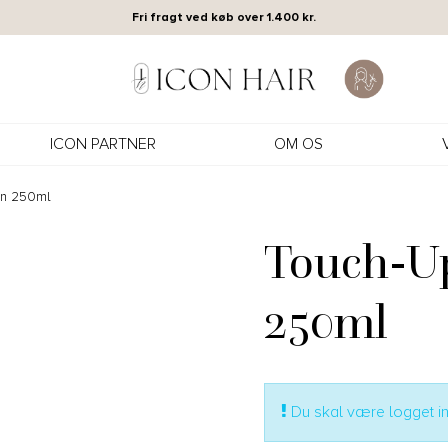
Fri fragt ved køb over 1.400 kr.
ICON PARTNER
OM OS
wn 250ml
Touch-U
250ml
Du skal være logget ind