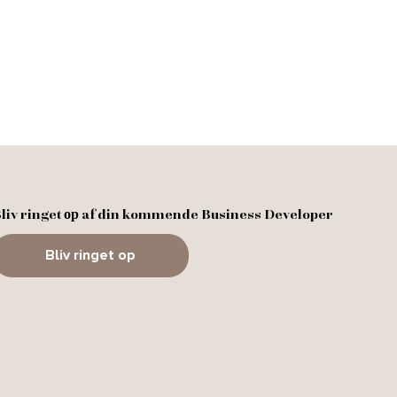
liv ringet ор af din kommende Business Developer
Bliv ringet op