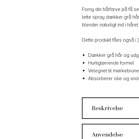
Forny din hårfarve på få
lette spray dækker grå hår
blender naturligt ind i håret
Dette produkt fåes også i
Dækker grå hår og udgr
Hurtigtørrende formel
Velegnet til mørkebrun
Absorberer olie og sna
Beskrivelse
Anvendelse