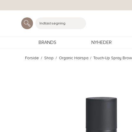
Indtast søgning
BRANDS
NYHEDER
Forside
/
Shop
/
Organic Hairspa
/
Touch-Up Spray Bro