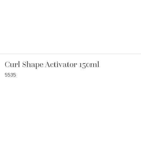
Curl Shape Activator 150ml
5535