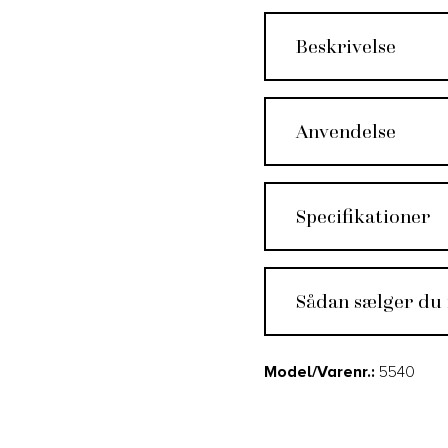
Beskrivelse
Anvendelse
Specifikationer
Sådan sælger du
Model/Varenr.:
5540