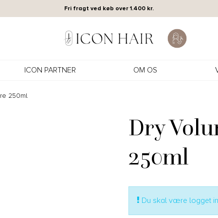
Fri fragt ved køb over 1.400 kr.
ICON PARTNER
OM OS
ure 250ml
Dry Volu
250ml
Du skal være logget ind