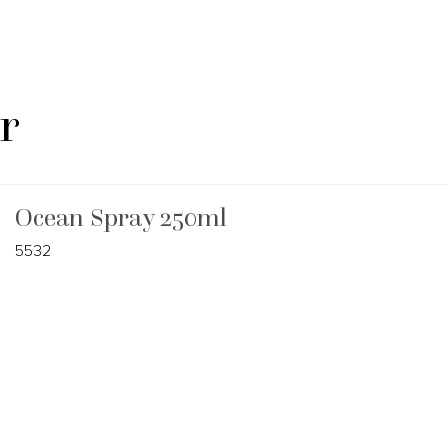
r
Ocean Spray 250ml
5532