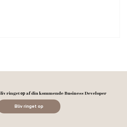
liv ringet ор af din kommende Business Developer
Bliv ringet op