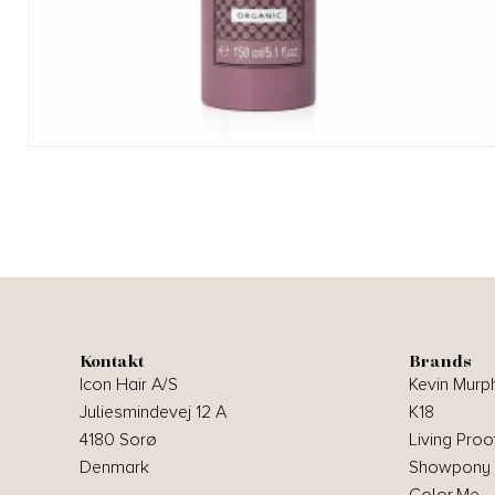
Kontakt
Brands
Icon Hair A/S
Kevin Murp
Juliesmindevej 12 A
K18
4180 Sorø
Living Proo
Denmark
Showpony