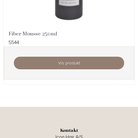
Fiber Mousse 250ml
5544
Vis produkt
Kontakt
Icon Hair A/S