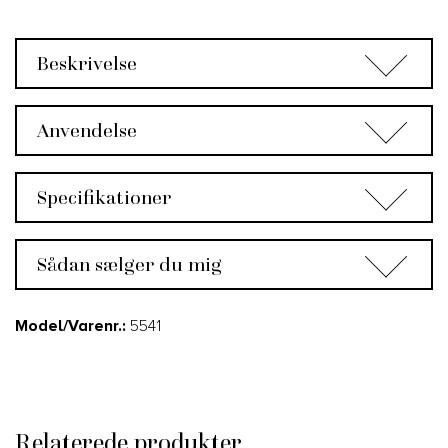
Beskrivelse
Anvendelse
Specifikationer
Sådan sælger du mig
Model/Varenr.:
5541
Relaterede produkter