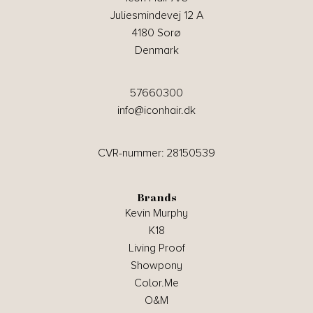
Juliesmindevej 12 A
4180 Sorø
Denmark
57660300
info@iconhair.dk
CVR-nummer: 28150539
Brands
Kevin Murphy
K18
Living Proof
Showpony
Color.Me
O&M