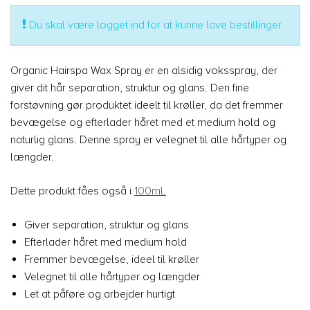
Du skal være logget ind for at kunne lave bestillinger
Organic Hairspa Wax Spray er en alsidig voksspray, der
giver dit hår separation, struktur og glans. Den fine
forstøvning gør produktet ideelt til krøller, da det fremmer
bevægelse og efterlader håret med et medium hold og
naturlig glans. Denne spray er velegnet til alle hårtyper og
længder.
Dette produkt fåes også i
100ml.
Giver separation, struktur og glans
Efterlader håret med medium hold
Fremmer bevægelse, ideel til krøller
Velegnet til alle hårtyper og længder
Let at påføre og arbejder hurtigt