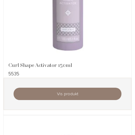
Curl Shape Activator 150ml
5535
Vis produkt