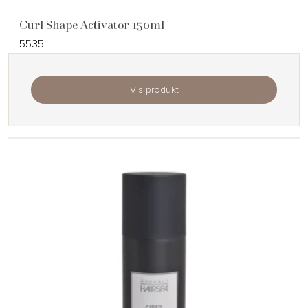
Curl Shape Activator 150ml
5535
Vis produkt