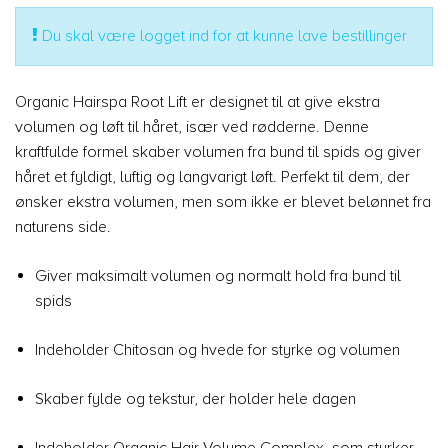
Du skal være logget ind for at kunne lave bestillinger
Organic Hairspa Root Lift er designet til at give ekstra
volumen og løft til håret, især ved rødderne. Denne
kraftfulde formel skaber volumen fra bund til spids og giver
håret et fyldigt, luftig og langvarigt løft. Perfekt til dem, der
ønsker ekstra volumen, men som ikke er blevet belønnet fra
naturens side.
Giver maksimalt volumen og normalt hold fra bund til
spids
Indeholder Chitosan og hvede for styrke og volumen
Skaber fylde og tekstur, der holder hele dagen
Indeholder Organic Hair Volume Complex, som styrker