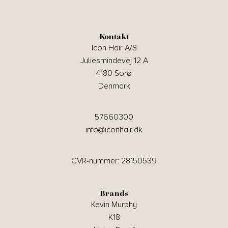
Kontakt
Icon Hair A/S
Juliesmindevej 12 A
4180 Sorø
Denmark
57660300
info@iconhair.dk
CVR-nummer: 28150539
Brands
Kevin Murphy
K18