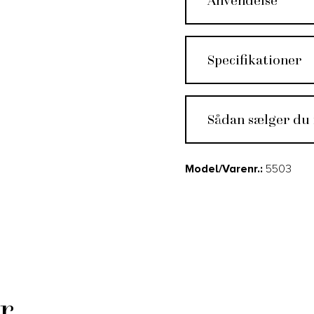
Specifikationer
Sådan sælger du
Model/Varenr.:
5503
r