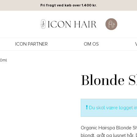
Fri fragt ved køb over 1.400 kr.
ICON PARTNER
OM OS
0ml
Blonde 
Du skal være logget ind
Organic Hairspa Blonde Sha
blondt, gråt og lysnet hår