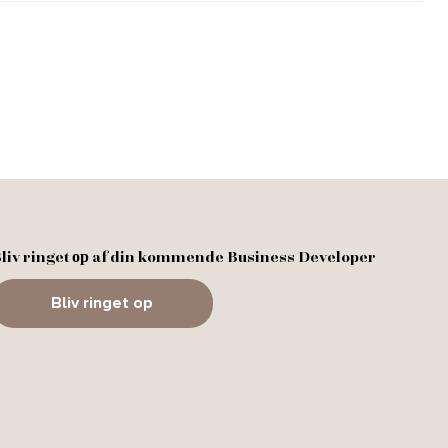
liv ringet ор af din kommende Business Developer
Bliv ringet op