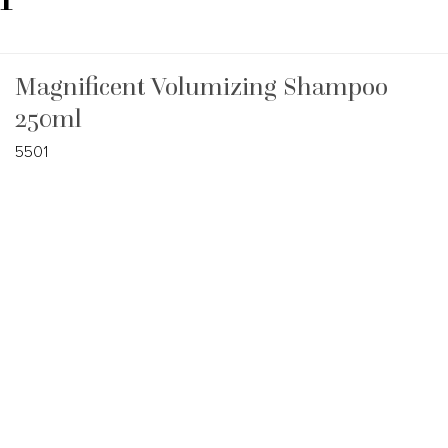
Magnificent Volumizing Shampoo
250ml
5501