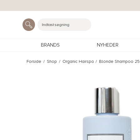
Indtast søgning
BRANDS
NYHEDER
Forside
/
Shop
/
Organic Hairspa
/
Blonde Shampoo 25