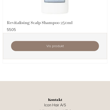
Revitalising Scalp Shampoo 250ml
5505
Vis produkt
Kontakt
Icon Hair A/S