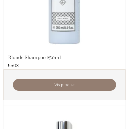
Blonde Shampoo 250ml
5503
Vis produkt