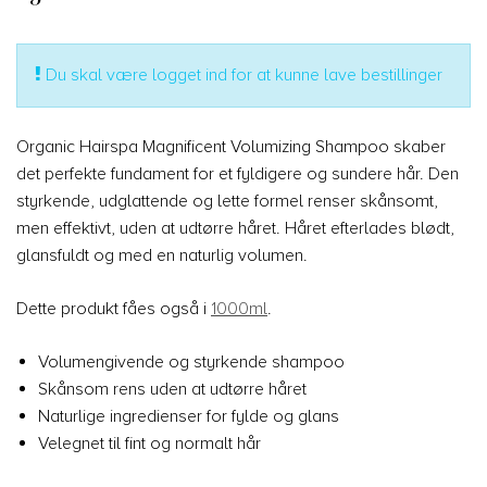
Du skal være logget ind for at kunne lave bestillinger
Organic Hairspa Magnificent Volumizing Shampoo skaber
det perfekte fundament for et fyldigere og sundere hår. Den
styrkende, udglattende og lette formel renser skånsomt,
men effektivt, uden at udtørre håret. Håret efterlades blødt,
glansfuldt og med en naturlig volumen.
Dette produkt fåes også i
1000ml
.
Volumengivende og styrkende shampoo
Skånsom rens uden at udtørre håret
Naturlige ingredienser for fylde og glans
Velegnet til fint og normalt hår