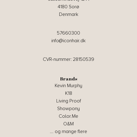
4180 Sorø
Denmark
57660300
info@iconhair.dk
CVR-nummer: 28150539
Brands
Kevin Murphy
K18
Living Proof
Showpony
Color.Me
O&M
... og mange flere