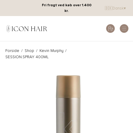
Fri fragt ved køb over 1.400
🇩🇰
Dansk
▾
kr.
Forside
/
Shop
/
Kevin Murphy
/
SESSION.SPRAY 400ML