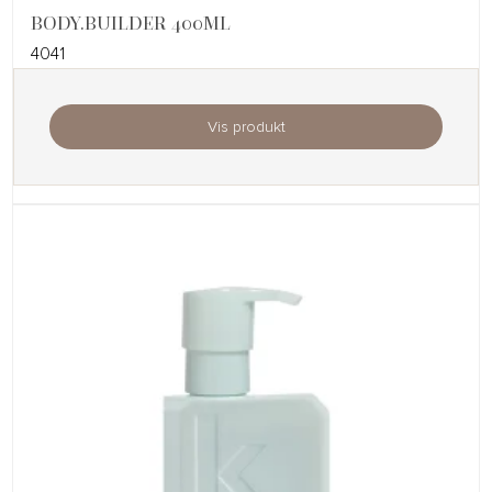
BODY.BUILDER 400ML
4041
Vis produkt