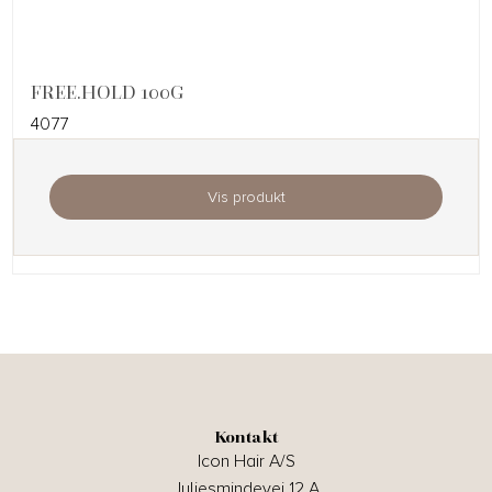
FREE.HOLD 100G
4077
Vis produkt
Kontakt
Icon Hair A/S
Juliesmindevej 12 A