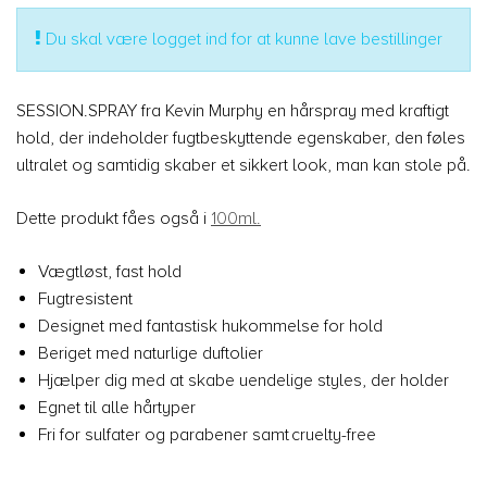
Du skal være logget ind for at kunne lave bestillinger
SESSION.SPRAY fra Kevin Murphy en hårspray med kraftigt
hold, der indeholder fugtbeskyttende egenskaber, den føles
ultralet og samtidig skaber et sikkert look, man kan stole på.
Dette produkt fåes også i
100ml.
Vægtløst, fast hold
Fugtresistent
Designet med fantastisk hukommelse for hold
Beriget med naturlige duftolier
Hjælper dig med at skabe uendelige styles, der holder
Egnet til alle hårtyper
Fri for sulfater og parabener samt cruelty-free