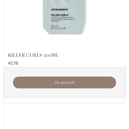
KILLER.CURLS 200ML
4078
Vis produkt