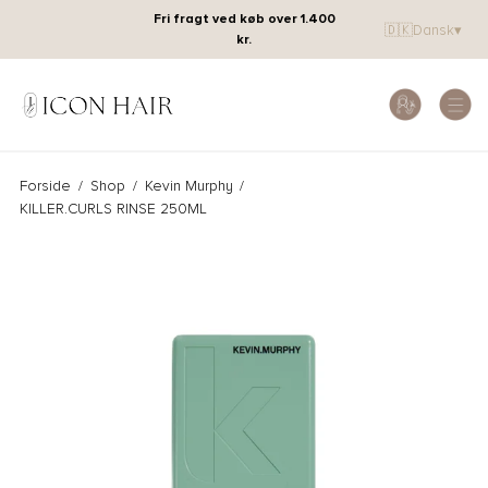
Fri fragt ved køb over 1.400
🇩🇰
Dansk
▾
kr.
Forside
/
Shop
/
Kevin Murphy
/
KILLER.CURLS RINSE 250ML