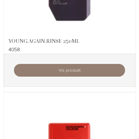
YOUNG.AGAIN.RINSE 250ML
4058
Vis produkt