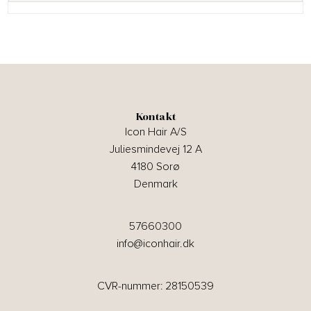
Kontakt
Icon Hair A/S
Juliesmindevej 12 A
4180 Sorø
Denmark
57660300
info@iconhair.dk
CVR-nummer: 28150539