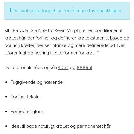
Du skal være logget ind for at kunne lave bestillinger
KILLER.CURLS RINSE fra Kevin Murphy er en conditioner til
krøllet hår, der forfiner og definerer krølteksturen til bløde og
bouncy krøller, der ser blanke og mere definerede ud. Den
tilfører fugt og næring til alle former for krøl. ¨
Dette produkt fåes også i
40ml
og
1000ml
.
Fugtgivende og nærende
Forfiner tekstur
Forbedrer glans
Ideel til både naturligt krøllet og permanentet hår