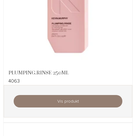
PLUMPING.RINSE 250ML
4063
Vis produkt