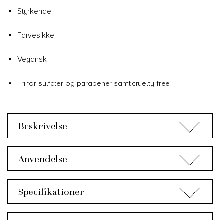
Styrkende
Farvesikker
Vegansk
Fri for sulfater og parabener samt cruelty-free
Beskrivelse
Anvendelse
Specifikationer