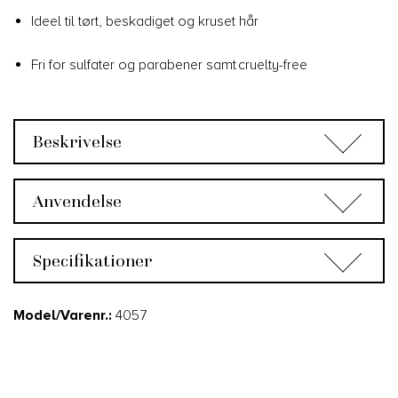
Ideel til tørt, beskadiget og kruset hår
Fri for sulfater og parabener samt cruelty-free
Beskrivelse
Anvendelse
Specifikationer
Model/Varenr.:
4057