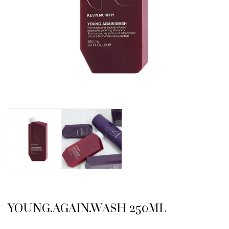
YOUNG.AGAIN.WASH 250ML