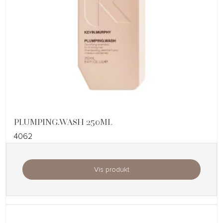
PLUMPING.WASH 250ML
4062
Vis produkt