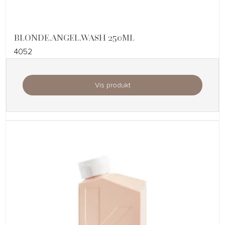
BLONDE.ANGEL.WASH 250ML
4052
Vis produkt