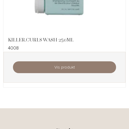
KILLER.CURLS WASH 250ML
4008
Vis produkt