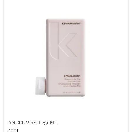
ANGEL.WASH 250ML
4001