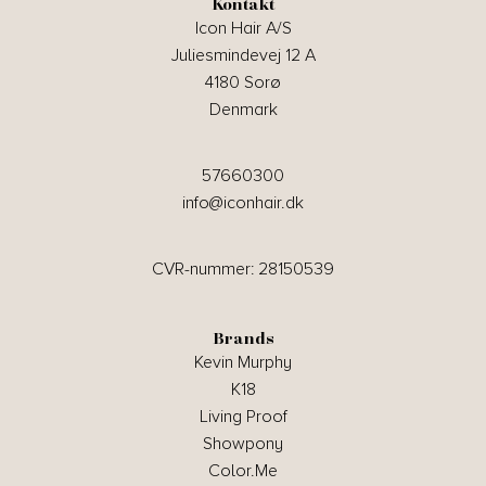
Kontakt
Icon Hair A/S
Juliesmindevej 12 A
4180 Sorø
Denmark
57660300
info@iconhair.dk
CVR-nummer: 28150539
Brands
Kevin Murphy
K18
Living Proof
Showpony
Color.Me