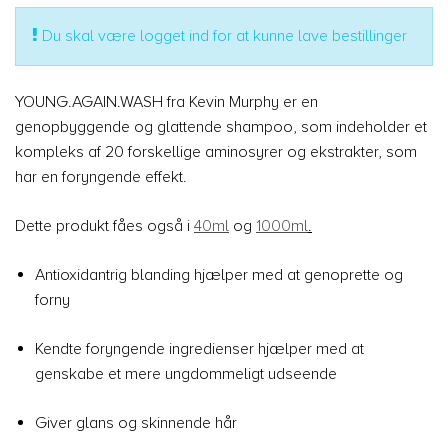
Du skal være logget ind for at kunne lave bestillinger
YOUNG.AGAIN.WASH fra Kevin Murphy er en
genopbyggende og glattende shampoo, som indeholder et
kompleks af 20 forskellige aminosyrer og ekstrakter, som
har en foryngende effekt.
Dette produkt fåes også i
40ml
og
1000ml
.
Antioxidantrig blanding hjælper med at genoprette og
forny
Kendte foryngende ingredienser hjælper med at
genskabe et mere ungdommeligt udseende
Giver glans og skinnende hår