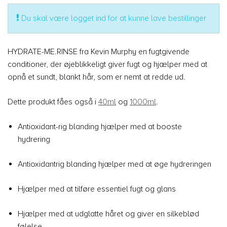
Du skal være logget ind for at kunne lave bestillinger
HYDRATE-ME.RINSE fra Kevin Murphy en fugtgivende
conditioner, der øjeblikkeligt giver fugt og hjælper med at
opnå et sundt, blankt hår, som er nemt at redde ud.
Dette produkt fåes også i
40ml
og
1000ml
.
Antioxidant-rig blanding hjælper med at booste
hydrering
Antioxidantrig blanding hjælper med at øge hydreringen
Hjælper med at tilføre essentiel fugt og glans
Hjælper med at udglatte håret og giver en silkeblød
følelse