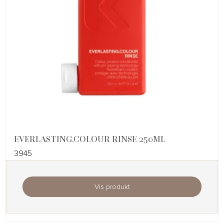
EVERLASTING.COLOUR RINSE 250ML
3945
Vis produkt