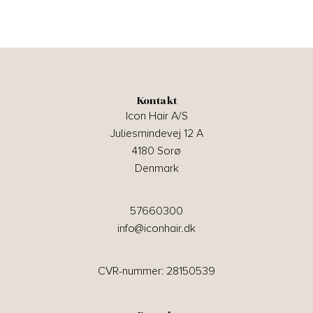
Kontakt
Icon Hair A/S
Juliesmindevej 12 A
4180 Sorø
Denmark
57660300
info@iconhair.dk
CVR-nummer: 28150539