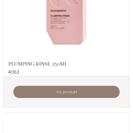
PLUMPING.RINSE 250ML
4063
Vis produkt