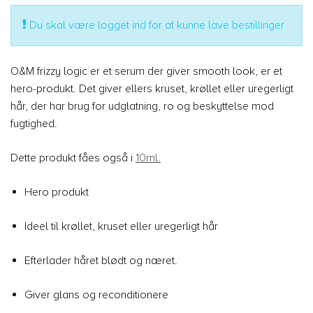
Du skal være logget ind for at kunne lave bestillinger
O&M frizzy logic er et serum der giver smooth look, er et
hero-produkt. Det giver ellers kruset, krøllet eller uregerligt
hår, der har brug for udglatning, ro og beskyttelse mod
fugtighed.
Dette produkt fåes også i
10ml.
Hero produkt
Ideel til krøllet, kruset eller uregerligt hår
Efterlader håret blødt og næret.
Giver glans og reconditionere