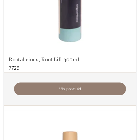
Rootalicious, Root Lift 300ml
7725
Vis produkt