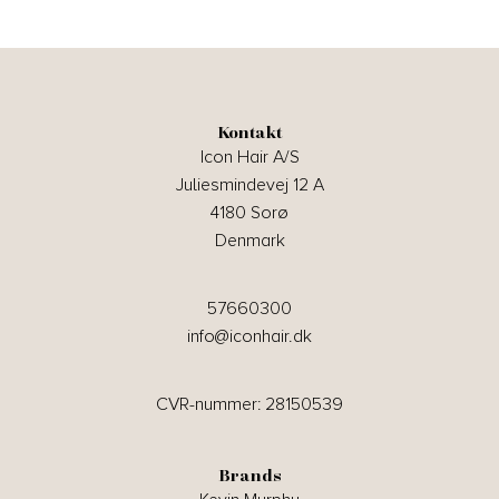
Kontakt
Icon Hair A/S
Juliesmindevej 12 A
4180 Sorø
Denmark
57660300
info@iconhair.dk
CVR-nummer: 28150539
Brands