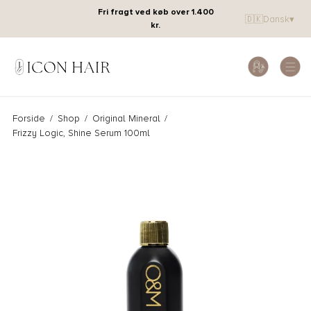
Fri fragt ved køb over 1.400
🇩🇰
Dansk
▾
kr.
Forside
/
Shop
/
Original Mineral
/
Frizzy Logic, Shine Serum 100ml