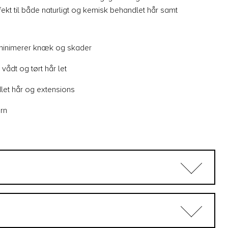
ekt til både naturligt og kemisk behandlet hår samt
minimerer knæk og skader
vådt og tørt hår let
dlet hår og extensions
rn