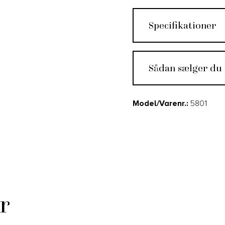
Specifikationer
Sådan sælger du
Model/Varenr.:
5801
r