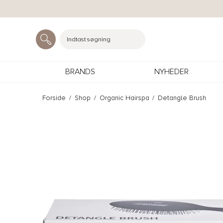
Indtast søgning
BRANDS
NYHEDER
Forside
/
Shop
/
Organic Hairspa
/
Detangle Brush