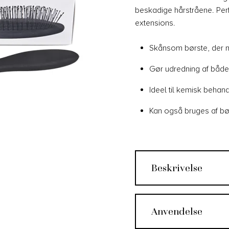
beskadige hårstråene. Perf
extensions.
Skånsom børste, der 
Gør udredning af både 
Ideel til kemisk behan
Kan også bruges af bø
Beskrivelse
Anvendelse