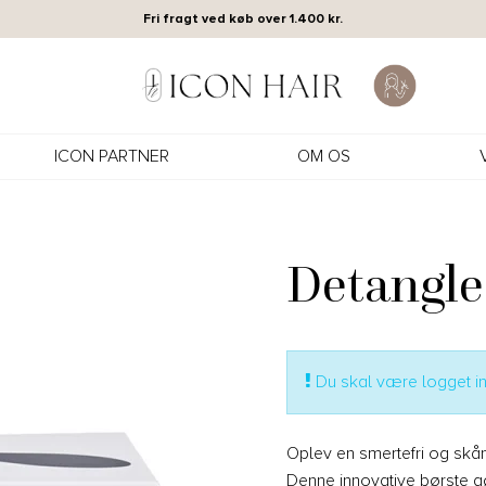
Fri fragt ved køb over 1.400 kr.
ICON PARTNER
OM OS
Detangle
Du skal være logget ind
Oplev en smertefri og skå
Denne innovative børste gør