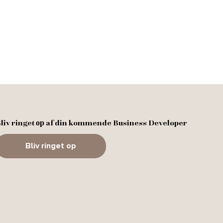
liv ringet ор af din kommende Business Developer
Bliv ringet op