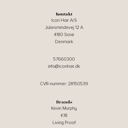
Kontakt
Icon Hair A/S
Juliesmindevej 12 A
4180 Sorø
Denmark
57660300
info@iconhair.dk
CVR-nummer: 28150539
Brands
Kevin Murphy
K18
Living Proof