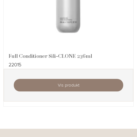
Full Conditioner Sili-CLONE 236ml
22015
Vis produkt