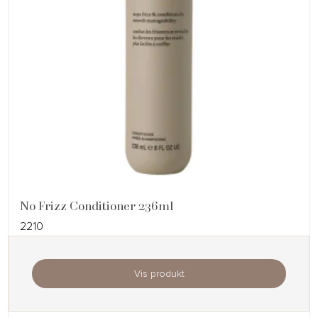
No Frizz Conditioner 236ml
2210
Vis produkt