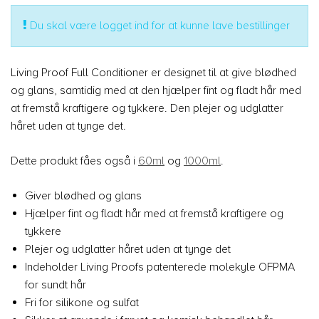
Du skal være logget ind for at kunne lave bestillinger
Living Proof Full Conditioner er designet til at give blødhed
og glans, samtidig med at den hjælper fint og fladt hår med
at fremstå kraftigere og tykkere. Den plejer og udglatter
håret uden at tynge det.
Dette produkt fåes også i
60ml
og
1000ml
.
Giver blødhed og glans
Hjælper fint og fladt hår med at fremstå kraftigere og
tykkere
Plejer og udglatter håret uden at tynge det
Indeholder Living Proofs patenterede molekyle OFPMA
for sundt hår
Fri for silikone og sulfat