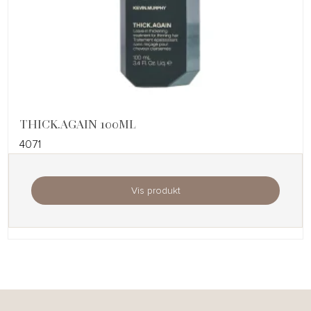
THICK.AGAIN 100ML
4071
Vis produkt