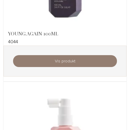
YOUNG.AGAIN 100ML
4044
Vis produkt