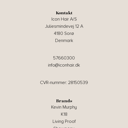
Kontakt
Icon Hair A/S
Juliesmindevej 12 A
4180 Sorø
Denmark
57660300
info@iconhair.dk
CVR-nummer: 28150539
Brands
Kevin Murphy
K18
Living Proof