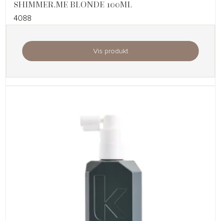
SHIMMER.ME BLONDE 100ML
4088
Vis produkt