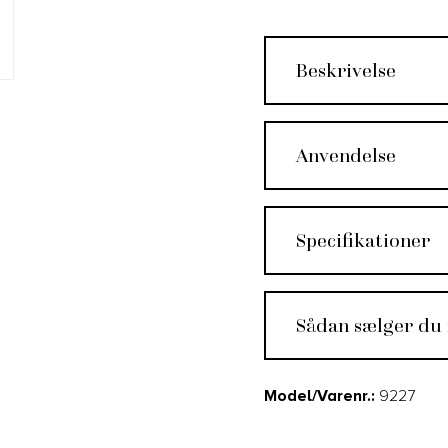
Beskrivelse
Anvendelse
Specifikationer
Sådan sælger du
Model/Varenr.:
9227