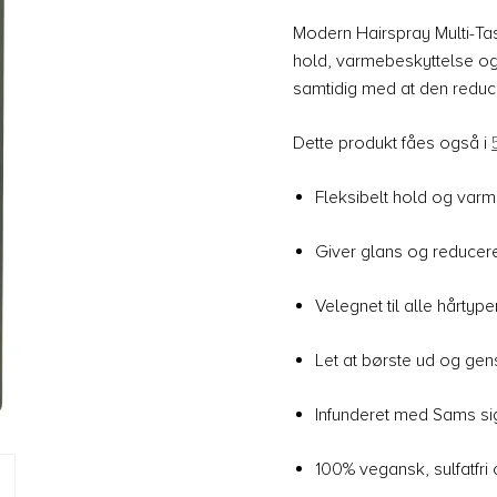
Modern Hairspray Multi-Task
hold, varmebeskyttelse og e
samtidig med at den reduce
Dette produkt fåes også i
Fleksibelt hold og var
Giver glans og reducere
Velegnet til alle hårtyp
Let at børste ud og gen
Infunderet med Sams si
100% vegansk, sulfatfri