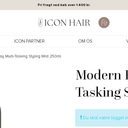
Fri fragt ved køb over 1.400 kr.
ICON PARTNER
OM OS
y Multi-Tasking Styling Mist 250ml
Modern H
Tasking 
Du skal være logget ind