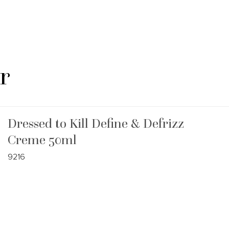
r
Dressed to Kill Define & Defrizz
Creme 50ml
9216