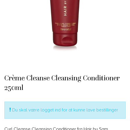
Crème Cleanse Cleansing Conditioner
250ml
Du skal være logget ind for at kunne lave bestillinger
Curl Cleanse Cleansing Conditioner fra Hair by Sam