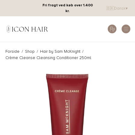
Fri fragt ved køb over 1.400
🇩🇰
Dansk
▾
kr.
Forside
/
Shop
/
Hair by Sam McKnight
/
Crème Cleanse Cleansing Conditioner 250ml