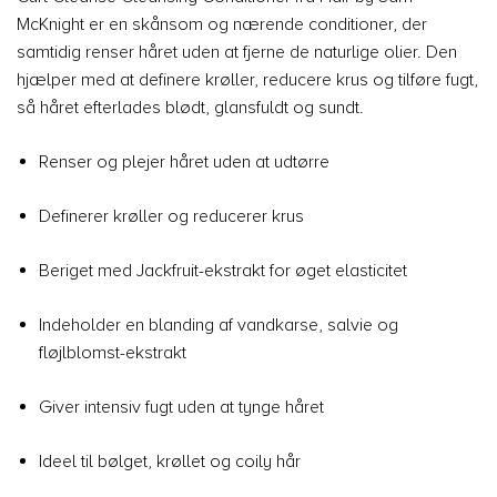
McKnight er en skånsom og nærende conditioner, der
samtidig renser håret uden at fjerne de naturlige olier. Den
hjælper med at definere krøller, reducere krus og tilføre fugt,
så håret efterlades blødt, glansfuldt og sundt.
Renser og plejer håret uden at udtørre
Definerer krøller og reducerer krus
Beriget med Jackfruit-ekstrakt for øget elasticitet
Indeholder en blanding af vandkarse, salvie og
fløjlblomst-ekstrakt
Giver intensiv fugt uden at tynge håret
Ideel til bølget, krøllet og coily hår