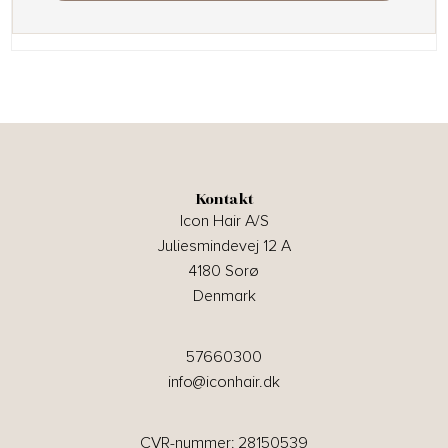
Kontakt
Icon Hair A/S
Juliesmindevej 12 A
4180 Sorø
Denmark
57660300
info@iconhair.dk
CVR-nummer: 28150539