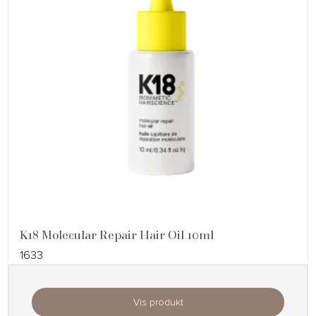
K18 Molecular Repair Hair Oil 10ml
1633
Vis produkt