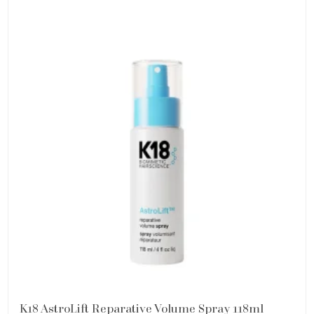
K18 AstroLift Reparative Volume Spray 118ml