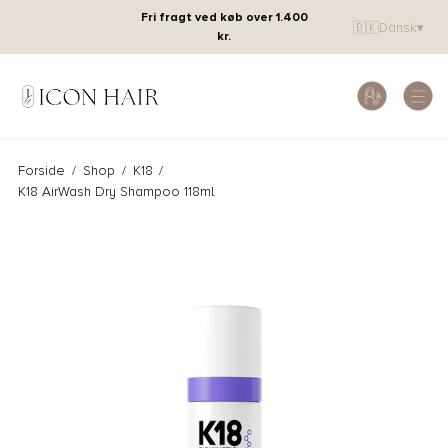
Fri fragt ved køb over 1.400
🇩🇰
Dansk
▾
kr.
Forside
/
Shop
/
K18
/
K18 AirWash Dry Shampoo 118ml