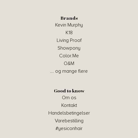
Brands
Kevin Murphy
K18
Living Proof
Showpony
Color.Me
O&M
... og mange flere
Good to know
Om os
Kontakt
Handelsbetingelser
Varebestilling
#yesiconhair