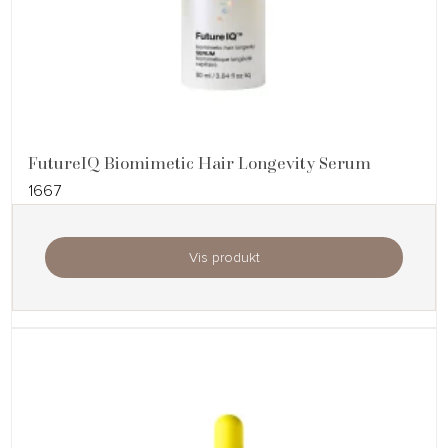
FutureIQ Biomimetic Hair Longevity Serum
1667
Vis produkt