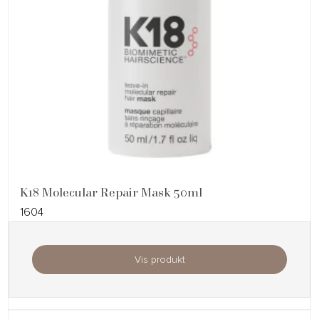
K18 Molecular Repair Mask 50ml
1604
Vis produkt