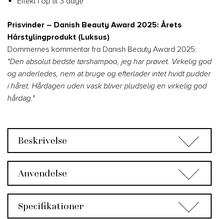
Effekt i op til 3 dage
Prisvinder – Danish Beauty Award 2025: Årets
Hårstylingprodukt (Luksus)
Dommernes kommentar fra Danish Beauty Award 2025:
"Den absolut bedste tørshampoo, jeg har prøvet. Virkelig god
og anderledes, nem at bruge og efterlader intet hvidt pudder
i håret. Hårdagen uden vask bliver pludselig en virkelig god
hårdag."
Beskrivelse
Anvendelse
Specifikationer