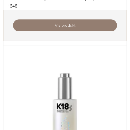
1648
Vis produkt