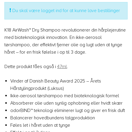
Du skal være logget ind for at kunne lave bestillinger
K18 AirWash™ Dry Shampoo revolutionerer din hårplejerutine
med bioteknologisk innovation. En ikke-aerosol
tørshampoo, der effektivt fjerner olie og lugt uden at tynge
håret – for en frisk følelse i op til 3 dage.
Dette produkt fåes også i
47ml
.
Vinder af Danish Beauty Award 2025 – Årets
Hårstylingprodukt (Luksus)
Ikke-aerosol tørshampoo med bioteknologisk formel
Absorberer olie uden synlig ophobning eller hvidt skær
odorBIND™ teknologi eliminerer lugt og giver en frisk duft
Balancerer hovedbundens talgproduktion
Føles let i håret uden at tynge