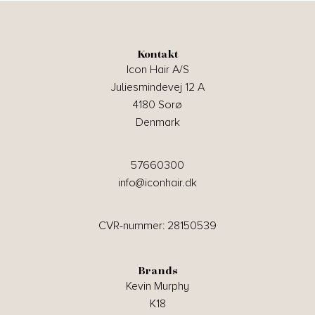
Kontakt
Icon Hair A/S
Juliesmindevej 12 A
4180 Sorø
Denmark
57660300
info@iconhair.dk
CVR-nummer: 28150539
Brands
Kevin Murphy
K18