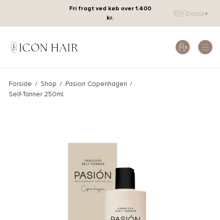
Fri fragt ved køb over 1.400
🇩🇰
Dansk
▾
kr.
Forside
/
Shop
/
Pasion Copenhagen
/
Self-Tanner 250ml