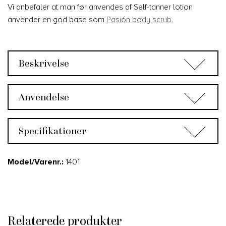
Vi anbefaler at man før anvendes af Self-tanner lotion
anvender en god base som
Pasión body scrub
.
Beskrivelse
Anvendelse
Specifikationer
Model/Varenr.:
1401
Relaterede produkter