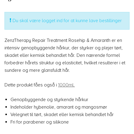
Du skal være logget ind for at kunne lave bestillinger
ZenzTherapy Repair Treatment Rosehip & Amaranth er en
intensiv genopbyggende hårkur, der styrker og plejer tørt,
skadet eller kemisk behandlet hår. Den nærende formel
forbedrer hårets struktur og elasticitet, hvilket resulterer i et
sundere og mere glansfuldt hår.
Dette produkt fåes også i
1000ml.
Genopbyggende og styrkende hårkur
Indeholder hybenolie, amarant og mangosmør
Velegnet til tørt, skadet eller kemisk behandlet hår
Fri for parabener og silikone