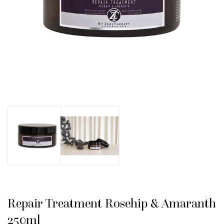
Repair Treatment Rosehip & Amaranth
250ml