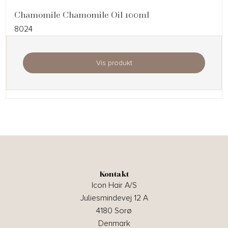
Chamomile Chamomile Oil 100ml
8024
Vis produkt
Kontakt
Icon Hair A/S
Juliesmindevej 12 A
4180 Sorø
Denmark