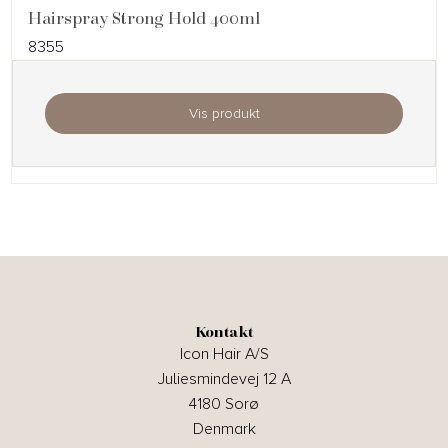
Hairspray Strong Hold 400ml
8355
Vis produkt
Kontakt
Icon Hair A/S
Juliesmindevej 12 A
4180 Sorø
Denmark