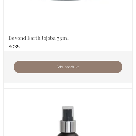
Beyond Earth Jojoba 75ml
8035
Vis produkt