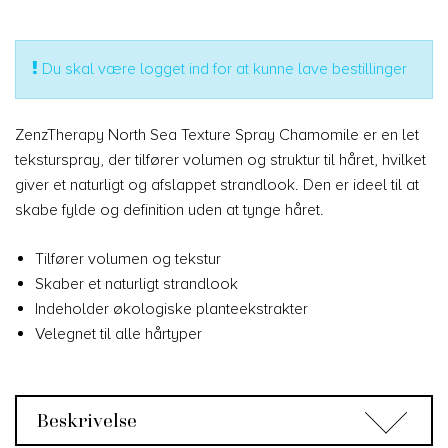
Du skal være logget ind for at kunne lave bestillinger
ZenzTherapy North Sea Texture Spray Chamomile er en let
teksturspray, der tilfører volumen og struktur til håret, hvilket
giver et naturligt og afslappet strandlook. Den er ideel til at
skabe fylde og definition uden at tynge håret.
Tilfører volumen og tekstur
Skaber et naturligt strandlook
Indeholder økologiske planteekstrakter
Velegnet til alle hårtyper
Beskrivelse