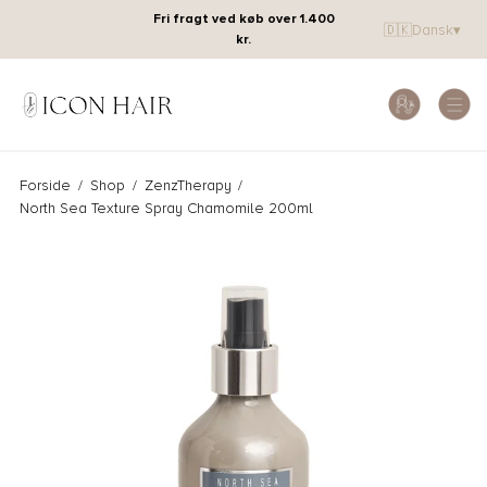
Fri fragt ved køb over 1.400
🇩🇰
Dansk
▾
kr.
Forside
/
Shop
/
ZenzTherapy
/
North Sea Texture Spray Chamomile 200ml