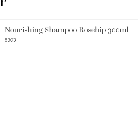
r
Nourishing Shampoo Rosehip 300ml
8303