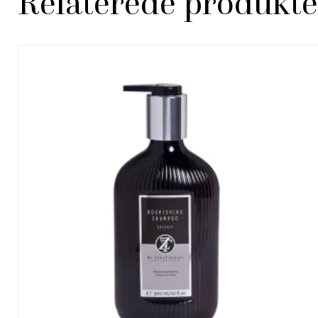
Relaterede produkte