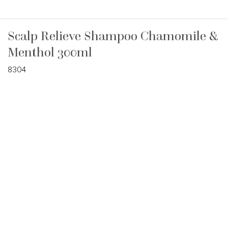
Scalp Relieve Shampoo Chamomile &
Menthol 300ml
8304