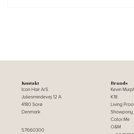
Kontakt
Brands
Icon Hair A/S
Kevin Murp
Juliesmindevej 12 A
K18
4180 Sorø
Living Proo
Denmark
Showpony
Color.Me
O&M
57660300