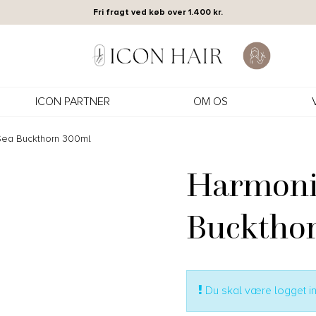
Fri fragt ved køb over 1.400 kr.
ICON PARTNER
OM OS
ea Buckthorn 300ml
Harmoni
Bucktho
Du skal være logget ind