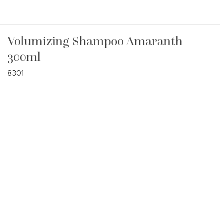
Volumizing Shampoo Amaranth
300ml
8301