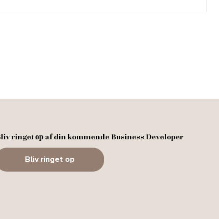
liv ringet ор af din kommende Business Developer
Bliv ringet op